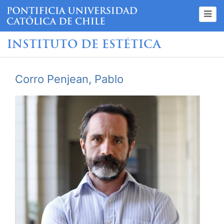
INSTITUTO DE ESTÉTICA
Corro Penjean, Pablo