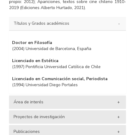
propio: 2012); Apariciones, textos sobre cine chileno 1910-
2019 (Ediciones Alberto Hurtado, 2021).
Títulos y Grados académicos
Doctor en Filosofía
(2004) Universidad de Barcelona, España
Licenciado en Estética
(1997) Pontificia Universidad Católica de Chile
Licenciado en Comunicación social, Periodista
(1994) Universidad Diego Portales
Área de interés
Proyectos de investigación
Estética del cine, Teoría del cine latinoamericano y
chileno, Teoría del cine documental.
Publicaciones