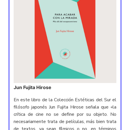
Jun Fujita Hirose
En este libro de la Colección Estéticas del Sur el
filósofo japonés Jun Fujita Hirose señala que «la
crítica de cine no se define por su objeto. No
necesariamente trata de películas, más bien trata
de textos, ya sean fílmicos o no, en términos