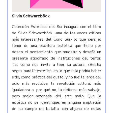
Silvia Schwarzböck
Colección Estéticas del Sur inaugura con el libro
de Silvia Schwarzböck -una de las voces críticas
más interesantes del Cono Sur- lo que será el
tenor de una escritura estética que tiene por
deseo el pensamiento que muestra y desafía un
presente atiborrado de instituciones del terror.
Tal como nos invita a leer su autora, «Bestia
negra, para la estética, es lo que ella podría haber
sido, como práctica del gusto, y no fue: la jerga del
odio más revulsiva, la revolución cultural más
igualadora o, por qué no, la defensa más salvaje,
pero mejor razonada, del arte malo. Que la
estética no se identifique, en ninguna ampliación
de su campo de batalla, con alguna de estas