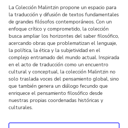
La Colección Malintzin propone un espacio para
la traducción y difusión de textos fundamentales
de grandes filósofos contemporáneos. Con un
enfoque crítico y comprometido, la colección
busca ampliar los horizontes del saber filosófico,
acercando obras que problematizan el lenguaje,
la política, la ética y la subjetividad en el
complejo entramado del mundo actual. Inspirada
en el acto de traducción como un encuentro
cultural y conceptual, la colección Malintzin no
solo traslada voces del pensamiento global, sino
que también genera un diálogo fecundo que
enriquece el pensamiento filosófico desde
nuestras propias coordenadas históricas y
culturales.