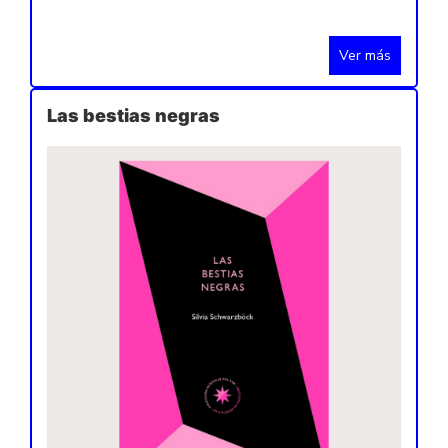
Ver más
Las bestias negras