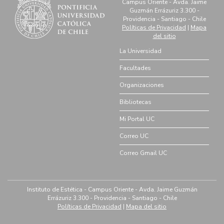
Campus Oriente - Avda. Jaime
Guzmán Errázuriz 3.300 -
Providencia - Santiago - Chile
Políticas de Privacidad
|
Mapa
del sitio
La Universidad
Facultades
Organizaciones
Bibliotecas
Mi Portal UC
Correo UC
Correo Gmail UC
Instituto de Estética - Campus Oriente - Avda. Jaime Guzmán
Errázuriz 3.300 - Providencia - Santiago - Chile
Políticas de Privacidad
|
Mapa del sitio