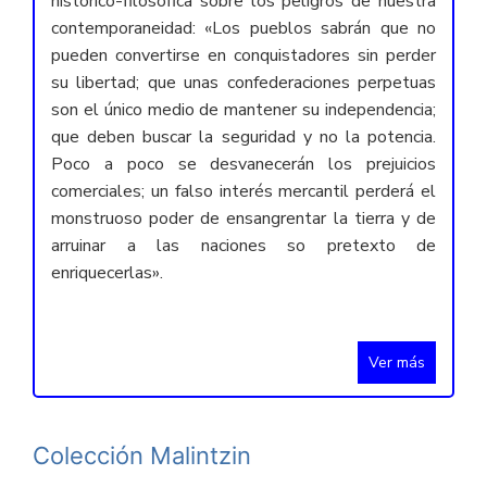
histórico-filosófica sobre los peligros de nuestra
contemporaneidad: «Los pueblos sabrán que no
pueden convertirse en conquistadores sin perder
su libertad; que unas confederaciones perpetuas
son el único medio de mantener su independencia;
que deben buscar la seguridad y no la potencia.
Poco a poco se desvanecerán los prejuicios
comerciales; un falso interés mercantil perderá el
monstruoso poder de ensangrentar la tierra y de
arruinar a las naciones so pretexto de
enriquecerlas».
Ver más
Colección Malintzin