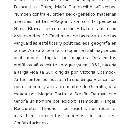
Blanca Luz Brum, María Pia escribe: «Díscolas,
irrumpen contra el orden sexo-genérico: maternan
mientras militan -Magda viaja con la pequeña
Gloria; Blanca Luz con su niño Eduardo-, aman con
y sin papeles. [...] En el mapa de las revistas de las
vanguardias estéticas y políticas, esa geografía en
la que Amauta tendrá un lugar central, hay pocas
publicaciones dirigidas por mujeres. Dos en los
prolíficos años veinte -porque ya en 1931, nacería
a larga vida la Sur, dirigida por Victoria Ocampo-.
Antes, entonces, estaban la que dirigía Blanca Luz,
con el sonoro y atrevido nombre de Guerrilla, y la
creada por Magda Portal y Serafin Delmar, que
tendría un nombre por edición: Trampolín, Hangar,
Rascacielos, Timonel. Las revistas son redes o,
más bien, momentos impresos de una red.
Confabulaciones»