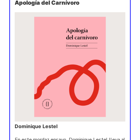
Apología del Carnívoro
Dominique Lestel
En este mordaz ensayo, Dominique Lestel lleva al