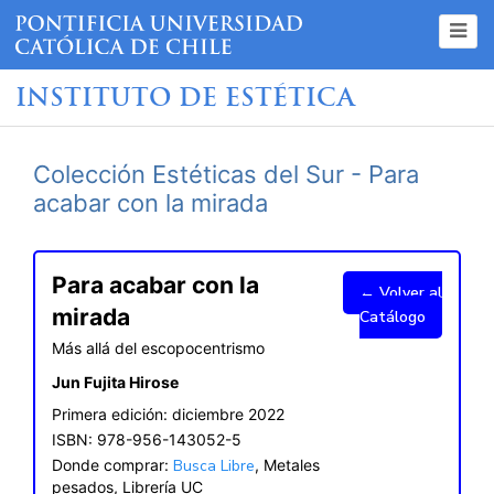
INSTITUTO DE ESTÉTICA
Colección Estéticas del Sur - Para
acabar con la mirada
Para acabar con la
← Volver al
mirada
Catálogo
Más allá del escopocentrismo
Jun Fujita Hirose
Primera edición: diciembre 2022
ISBN: 978-956-143052-5
Donde comprar:
Busca Libre
, Metales
pesados, Librería UC