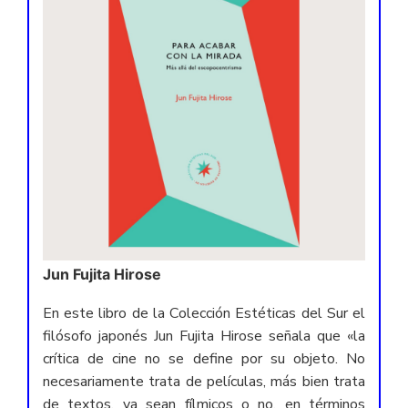
Jun Fujita Hirose
En este libro de la Colección Estéticas del Sur el
filósofo japonés Jun Fujita Hirose señala que «la
crítica de cine no se define por su objeto. No
necesariamente trata de películas, más bien trata
de textos, ya sean fílmicos o no, en términos