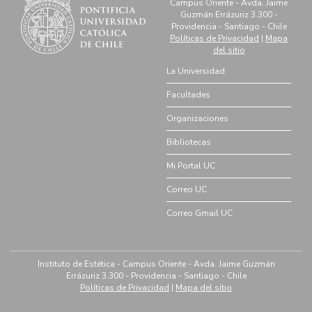
Campus Oriente - Avda. Jaime
Guzmán Errázuriz 3.300 -
Providencia - Santiago - Chile
Políticas de Privacidad
|
Mapa
del sitio
La Universidad
Facultades
Organizaciones
Bibliotecas
Mi Portal UC
Correo UC
Correo Gmail UC
Instituto de Estética - Campus Oriente - Avda. Jaime Guzmán
Errázuriz 3.300 - Providencia - Santiago - Chile
Políticas de Privacidad
|
Mapa del sitio