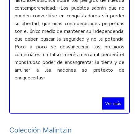
histórico-filosófica sobre los peligros de nuestra
contemporaneidad: «Los pueblos sabrán que no
pueden convertirse en conquistadores sin perder
su libertad; que unas confederaciones perpetuas
son el único medio de mantener su independencia;
que deben buscar la seguridad y no la potencia.
Poco a poco se desvanecerán los prejuicios
comerciales; un falso interés mercantil perderá el
monstruoso poder de ensangrentar la tierra y de
arruinar a las naciones so pretexto de
enriquecerlas».
Ver más
Colección Malintzin