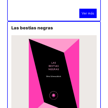
Ver más
Las bestias negras