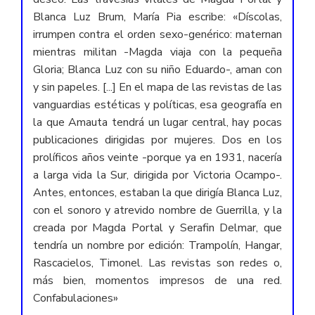
Blanca Luz Brum, María Pia escribe: «Díscolas,
irrumpen contra el orden sexo-genérico: maternan
mientras militan -Magda viaja con la pequeña
Gloria; Blanca Luz con su niño Eduardo-, aman con
y sin papeles. [...] En el mapa de las revistas de las
vanguardias estéticas y políticas, esa geografía en
la que Amauta tendrá un lugar central, hay pocas
publicaciones dirigidas por mujeres. Dos en los
prolíficos años veinte -porque ya en 1931, nacería
a larga vida la Sur, dirigida por Victoria Ocampo-.
Antes, entonces, estaban la que dirigía Blanca Luz,
con el sonoro y atrevido nombre de Guerrilla, y la
creada por Magda Portal y Serafin Delmar, que
tendría un nombre por edición: Trampolín, Hangar,
Rascacielos, Timonel. Las revistas son redes o,
más bien, momentos impresos de una red.
Confabulaciones»