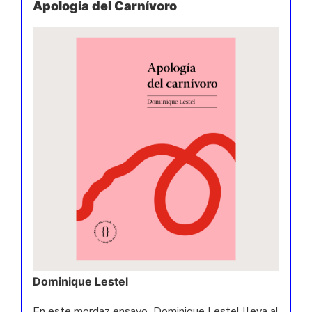
Apología del Carnívoro
Dominique Lestel
En este mordaz ensayo, Dominique Lestel lleva al