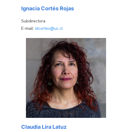
Ignacia Cortés Rojas
Subdirectora
E-mail:
idcortes@uc.cl
Claudia Lira Latuz