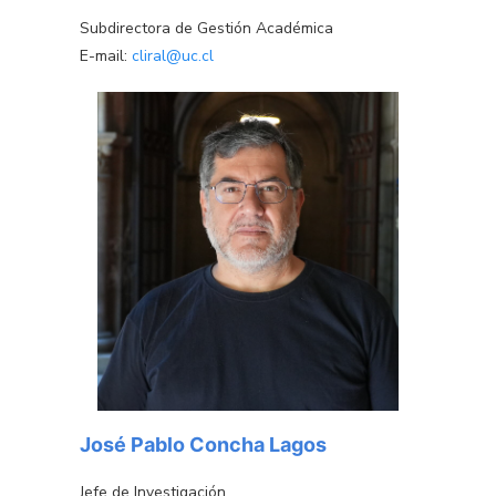
Subdirectora de Gestión Académica
E-mail:
cliral@uc.cl
José Pablo Concha Lagos
Jefe de Investigación