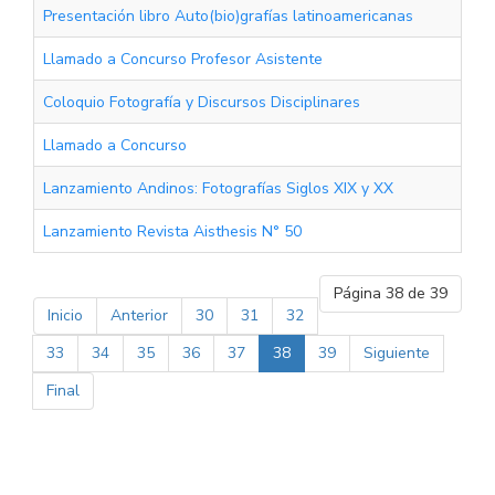
Presentación libro Auto(bio)grafías latinoamericanas
Llamado a Concurso Profesor Asistente
Coloquio Fotografía y Discursos Disciplinares
Llamado a Concurso
Lanzamiento Andinos: Fotografías Siglos XIX y XX
Lanzamiento Revista Aisthesis N° 50
Página 38 de 39
Inicio
Anterior
30
31
32
33
34
35
36
37
38
39
Siguiente
Final