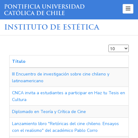
INSTITUTO DE ESTÉTICA
Cantidad
a
mostrar
Título
III Encuentro de investigación sobre cine chileno y
latinoamericano
CNCA invita a estudiantes a participar en Haz tu Tesis en
Cultura
Diplomado en Teoría y Crítica de Cine
Lanzamiento libro "Retóricas del cine chileno. Ensayos
con el realismo" del académico Pablo Corro