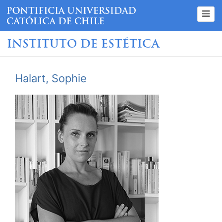
INSTITUTO DE ESTÉTICA
Halart, Sophie