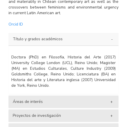
and materiality in Chilean contemporary art as well as the
crossovers between feminisms and environmental urgency
in current Latin American art.
Orcid ID
Título y grados académicos
Doctora (PhD) en Filosofía, Historia del Arte (2017)
University College London (UCL), Reino Unido; Magister
(MA) en Estudios Culturales, Culture Industry (2009)
Goldsmiths College, Reino Unido; Licenciatura (BA) en
Historia del arte y Literatura inglesa (2007) Universidad
de York, Reino Unido.
Áreas de interés
Proyectos de investigación
Historia del arte moderno y contemporáneo. Arte
latinoamericano contemporáneo. Arte, afectos y