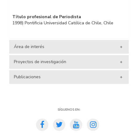
Título profesional de Periodista
1998) Pontificia Universidad Católica de Chile, Chile
Área de interés
Proyectos de investigación
Literatura latinoamericana, estudios visuales, estudios de
cine, teoría de cine, teoría de la fotografía, teoría crítica
Publicaciones
- Fondecyt Regular 2022 Ficciones del Antropoceno:
Nuevos materialismos, (pos)naturaleza, escala y
temporalidad en la literatura y el audiovisual
LIBROS IMPRESOS CON COMITÉ EDITORIAL
latinoamericanos
- Fantasmas artificiales. El cine y la fotografía en la obra
Síguenos en:
- Fondecyt Regular 2018, N° 1180552 “Nuevos
de Enrique Lihn. Santiago: Hueders, 2015.
materialismos en las narrativas literarias y audiovisuales
del Cono Sur”. Investigadora responsable.
- El cine de Ignacio Agüero. El documental como la
lectura de un espacio.(Co-autor junto a Catalina Donoso).
- Proyecto de Investigación Plurianual (PIP)