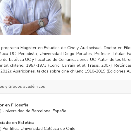
 programa Magíster en Estudios de Cine y Audiovisual. Doctor en Filo
ética UC, Periodista, Universidad Diego Portales, Profesor Titular F
to de Estética UC y Facultad de Comunicaciones UC. Autor de los libro
tal chileno, 1957-1973 (Corro, Larraín et al. Frasis, 2007); Retórica
 2012); Apariciones, textos sobre cine chileno 1910-2019 (Ediciones A
los y Grados académicos
r en Filosofía
) Universidad de Barcelona, España
ciado en Estética
) Pontificia Universidad Católica de Chile