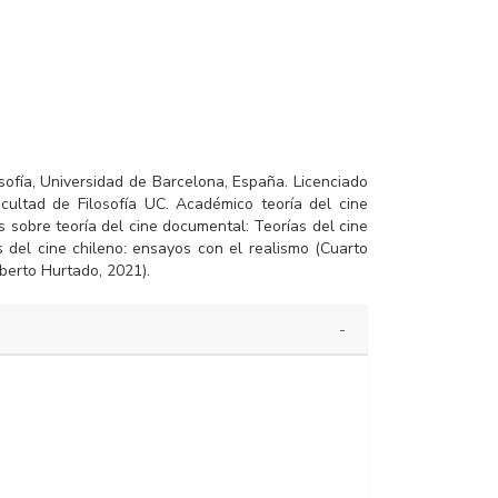
sofía, Universidad de Barcelona, España. Licenciado
acultad de Filosofía UC. Académico teoría del cine
s sobre teoría del cine documental: Teorías del cine
s del cine chileno: ensayos con el realismo (Cuarto
lberto Hurtado, 2021).