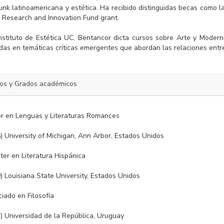
unk latinoamericana y estética. Ha recibido distinguidas becas como 
y Research and Innovation Fund grant.
Instituto de Estética UC, Bentancor dicta cursos sobre Arte y Modern
as en temáticas críticas emergentes que abordan las relaciones entre 
los y Grados académicos
r en Lenguas y Literaturas Romances
) University of Michigan, Ann Arbor, Estados Unidos
ter en Literatura Hispánica
) Louisiana State University, Estados Unidos
ciado en Filosofía
) Universidad de la República, Uruguay