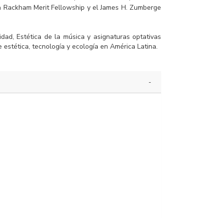
la Rackham Merit Fellowship y el James H. Zumberge
idad, Estética de la música y asignaturas optativas
estética, tecnología y ecología en América Latina.