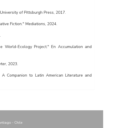
niversity of Pittsburgh Press, 2017.
tive Fiction." Mediations, 2024.
.
he World-Ecology Project." En Accumulation and
ter, 2023.
n A Companion to Latin American Literature and
ntiago - Chile