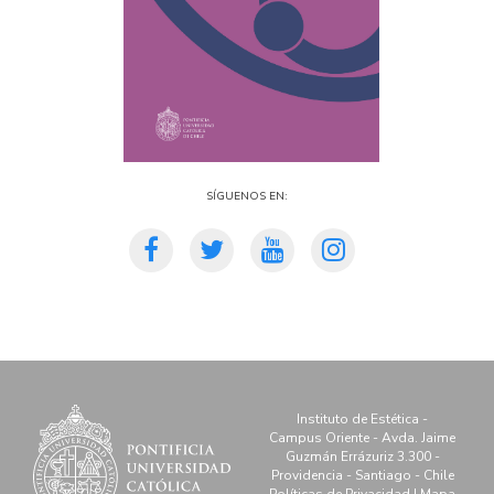
Síguenos en:
Instituto de Estética -
Campus Oriente - Avda. Jaime
Guzmán Errázuriz 3.300 -
Providencia - Santiago - Chile