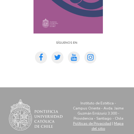
Síguenos en:
Instituto de Estética -
Campus Oriente - Avda. Jaime
Guzmán Errázuriz 3.300 -
Providencia - Santiago - Chile
Políticas de Privacidad
|
Mapa
del sitio