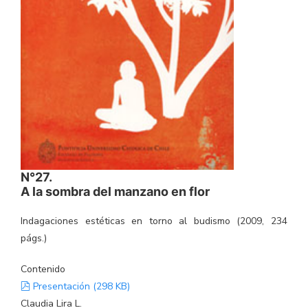
N°27.
A la sombra del manzano en flor
Indagaciones estéticas en torno al budismo (2009, 234
págs.)
Contenido
pdf
Presentación
(
298 KB
)
Claudia Lira L.